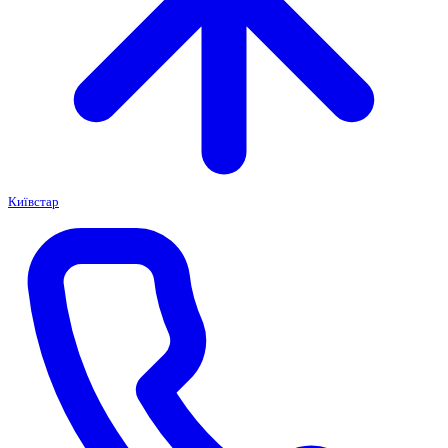
Київстар