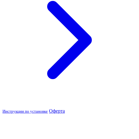
Оферта
Инструкции по установке