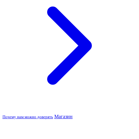
Магазин
Почему нам можно доверять