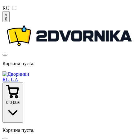
RU
0
Корзина пуста.
RU
UA
0
0
,00
₴
Корзина пуста.