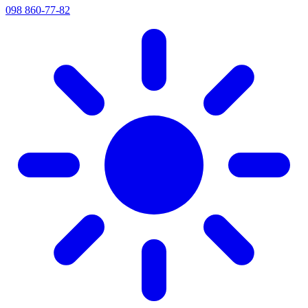
098 860-77-82