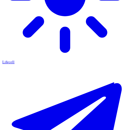
Lifecell