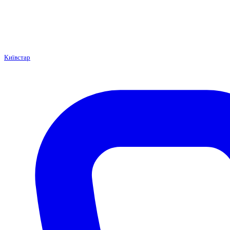
Київстар