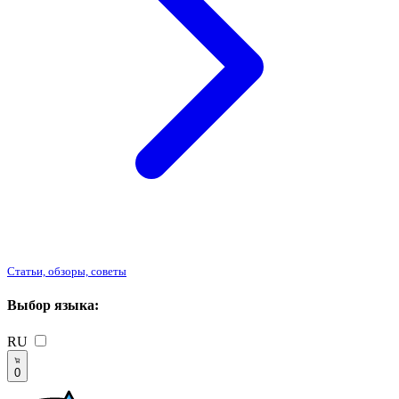
Статьи, обзоры, советы
Выбор языка:
RU
0