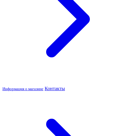
Контакты
Информация о магазине