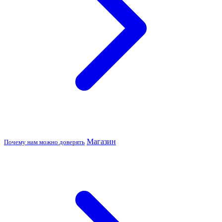
Магазин
Почему нам можно доверять