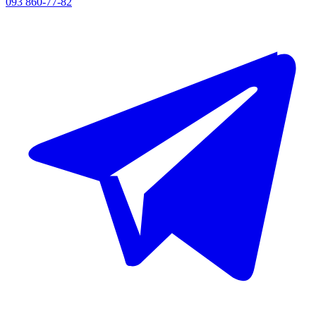
093 860-77-82