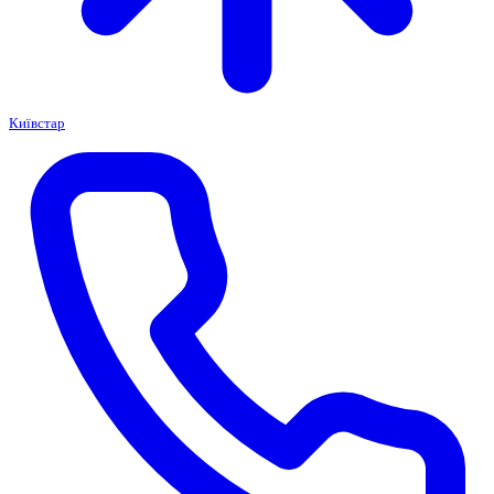
Київстар