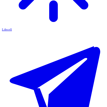
Lifecell