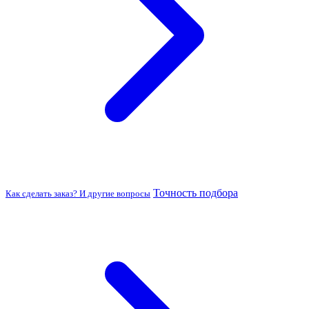
Точность подбора
Как сделать заказ? И другие вопросы