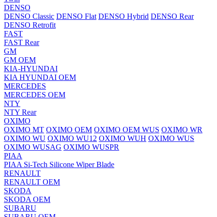
DENSO
DENSO Classic
DENSO Flat
DENSO Hybrid
DENSO Rear
DENSO Retrofit
FAST
FAST Rear
GM
GM OEM
KIA-HYUNDAI
KIA HYUNDAI OEM
MERCEDES
MERCEDES OEM
NTY
NTY Rear
OXIMO
OXIMO MT
OXIMO OEM
OXIMO OEM WUS
OXIMO WR
OXIMO WU
OXIMO WU12
OXIMO WUH
OXIMO WUS
OXIMO WUSAG
OXIMO WUSPR
PIAA
PIAA Si-Tech Silicone Wiper Blade
RENAULT
RENAULT OEM
SKODA
SKODA OEM
SUBARU
SUBARU OEM