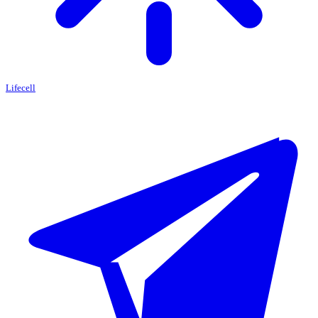
Lifecell