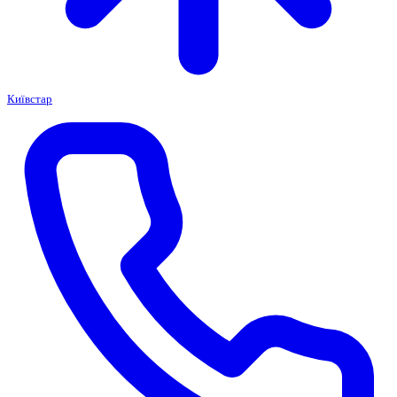
Київстар