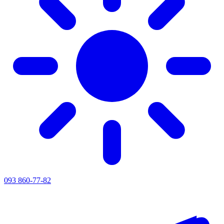
093 860-77-82