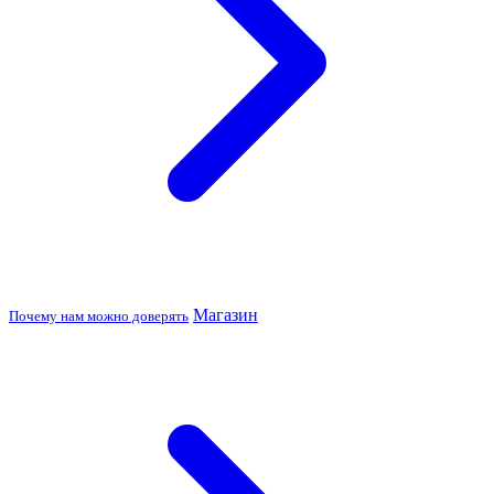
Магазин
Почему нам можно доверять