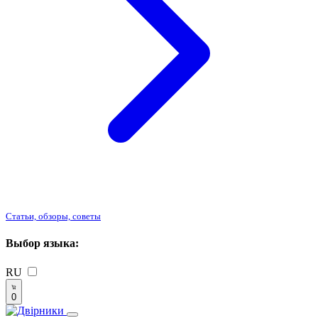
Статьи, обзоры, советы
Выбор языка:
RU
0