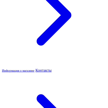
Контакты
Информация о магазине