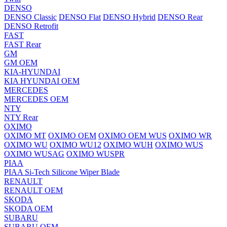
DENSO
DENSO Classic
DENSO Flat
DENSO Hybrid
DENSO Rear
DENSO Retrofit
FAST
FAST Rear
GM
GM OEM
KIA-HYUNDAI
KIA HYUNDAI OEM
MERCEDES
MERCEDES OEM
NTY
NTY Rear
OXIMO
OXIMO MT
OXIMO OEM
OXIMO OEM WUS
OXIMO WR
OXIMO WU
OXIMO WU12
OXIMO WUH
OXIMO WUS
OXIMO WUSAG
OXIMO WUSPR
PIAA
PIAA Si-Tech Silicone Wiper Blade
RENAULT
RENAULT OEM
SKODA
SKODA OEM
SUBARU
SUBARU OEM