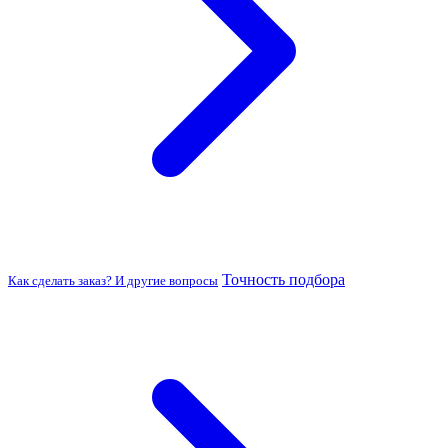
Точность подбора
Как сделать заказ? И другие вопросы