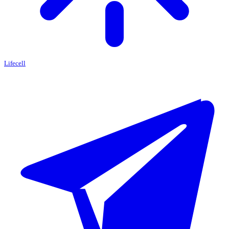
Lifecell