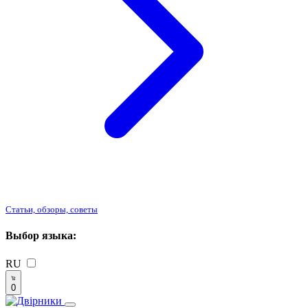
Статьи, обзоры, советы
Выбор языка:
RU
0