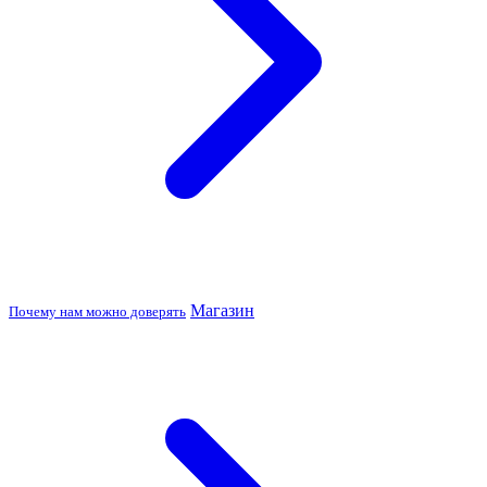
Магазин
Почему нам можно доверять