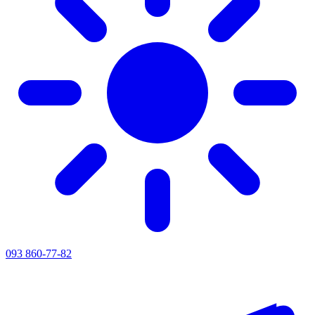
093 860-77-82