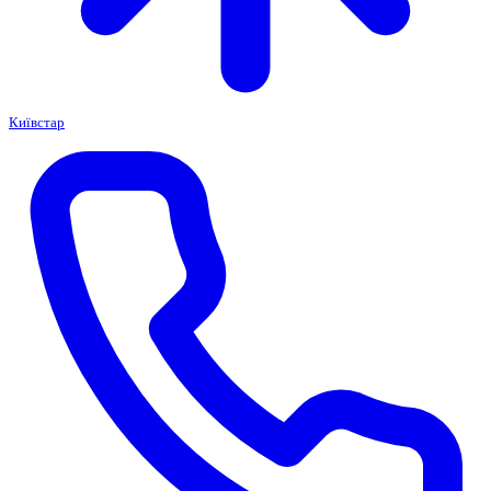
Київстар