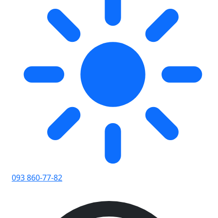
093 860-77-82