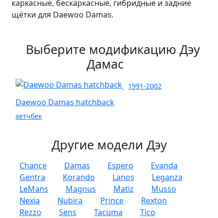
каркасные, бескаркасные, гибридные и задние
щётки для Daewoo Damas.
Выберите модификацию Дэу
Дамас
1991-2002
Daewoo Damas hatchback
хетчбек
Другие модели Дэу
Chance
Damas
Espero
Evanda
Gentra
Korando
Lanos
Leganza
LeMans
Magnus
Matiz
Musso
Nexia
Nubira
Prince
Rexton
Rezzo
Sens
Tacuma
Tico