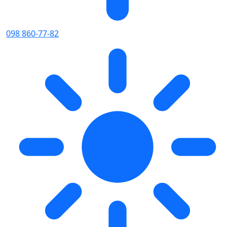
098 860-77-82