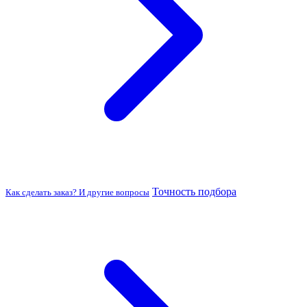
Точность подбора
Как сделать заказ? И другие вопросы