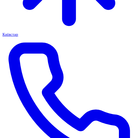
Київстар