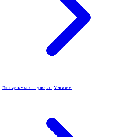
Магазин
Почему нам можно доверять