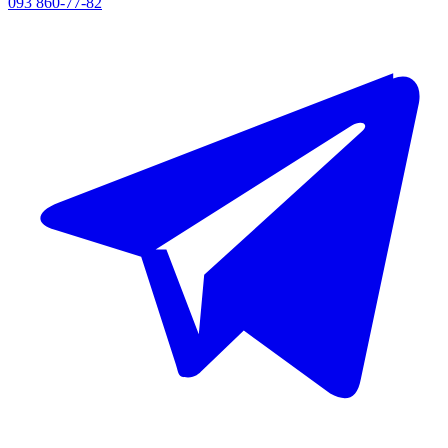
093 860-77-82