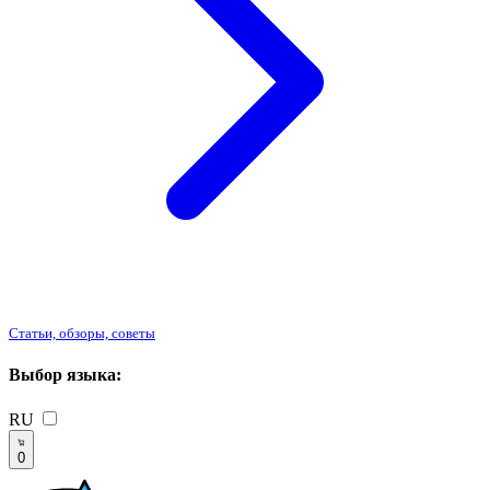
Статьи, обзоры, советы
Выбор языка:
RU
0