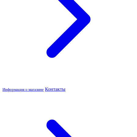
Контакты
Информация о магазине