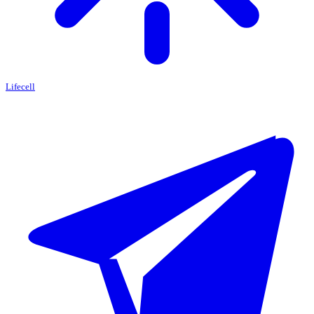
Lifecell