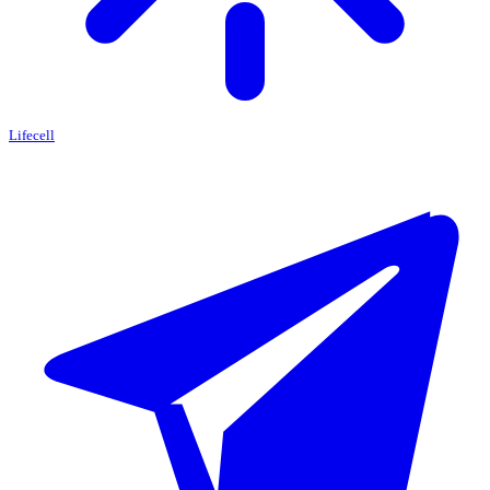
Lifecell