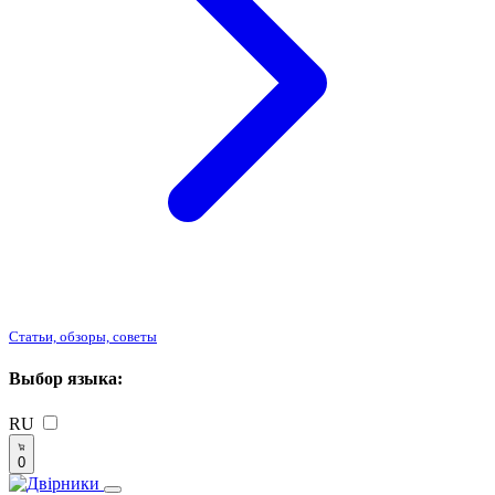
Статьи, обзоры, советы
Выбор языка:
RU
0