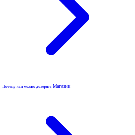
Магазин
Почему нам можно доверять