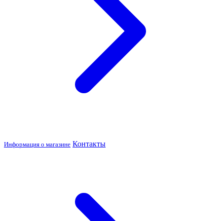
Контакты
Информация о магазине