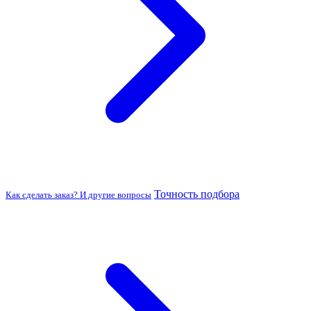
Точность подбора
Как сделать заказ? И другие вопросы