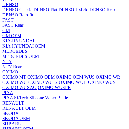
DENSO
DENSO Classic
DENSO Flat
DENSO Hybrid
DENSO Rear
DENSO Retrofit
FAST
FAST Rear
GM
GM OEM
KIA-HYUNDAI
KIA HYUNDAI OEM
MERCEDES
MERCEDES OEM
NTY
NTY Rear
OXIMO
OXIMO MT
OXIMO OEM
OXIMO OEM WUS
OXIMO WR
OXIMO WU
OXIMO WU12
OXIMO WUH
OXIMO WUS
OXIMO WUSAG
OXIMO WUSPR
PIAA
PIAA Si-Tech Silicone Wiper Blade
RENAULT
RENAULT OEM
SKODA
SKODA OEM
SUBARU
SUBARU OEM