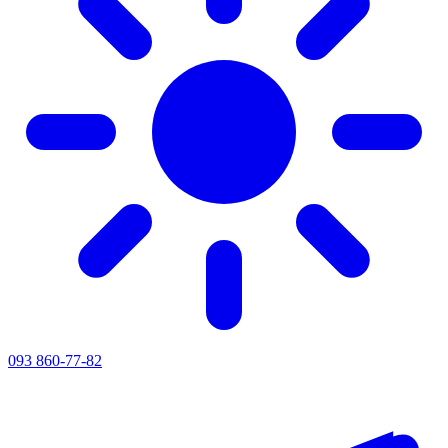
093 860-77-82