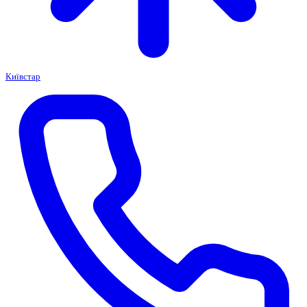
Київстар