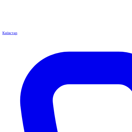
Київстар