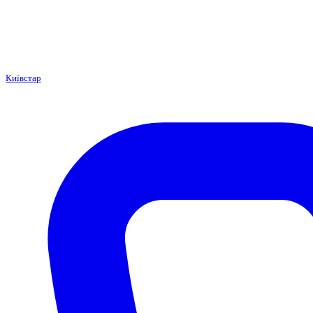
Київстар