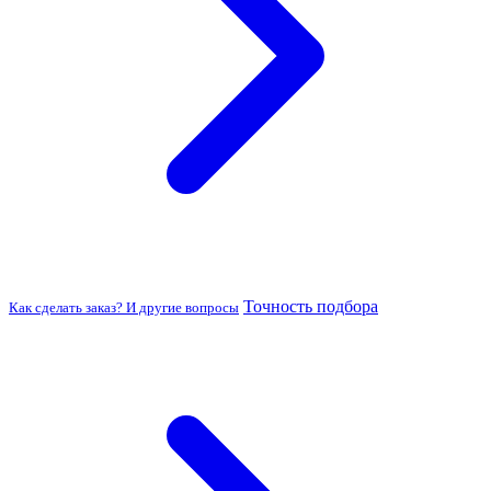
Точность подбора
Как сделать заказ? И другие вопросы