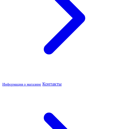
Контакты
Информация о магазине