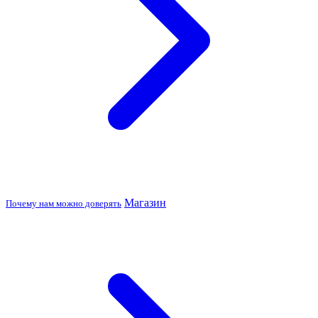
Магазин
Почему нам можно доверять