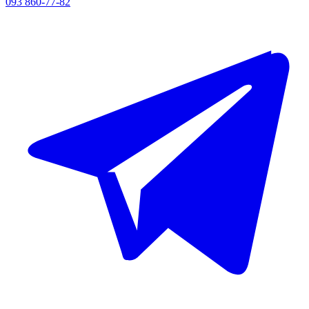
093 860-77-82