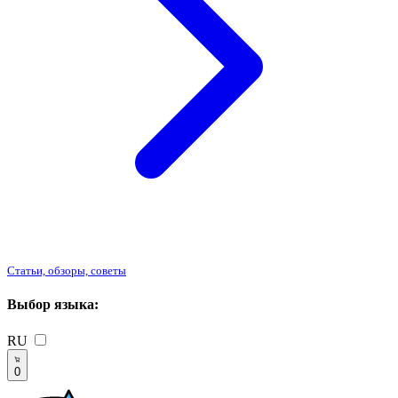
Статьи, обзоры, советы
Выбор языка:
RU
0