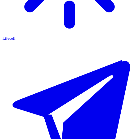
Lifecell