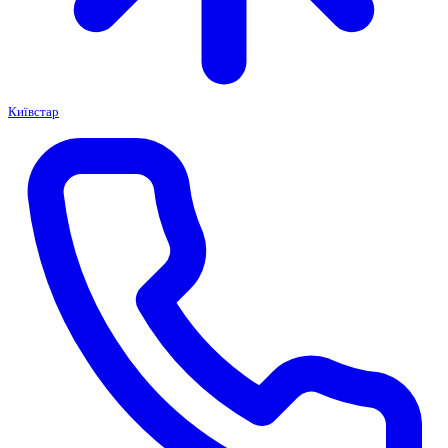
Київстар