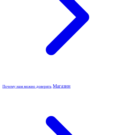
Магазин
Почему нам можно доверять