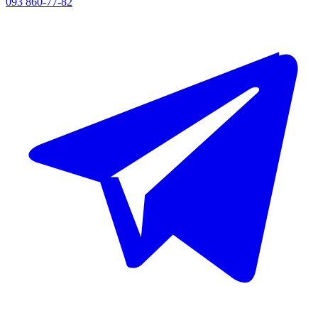
093 860-77-82