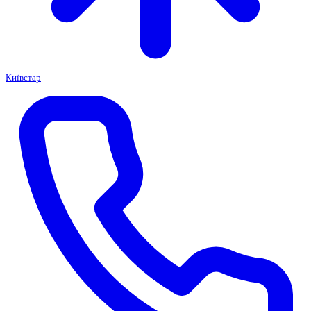
Київстар