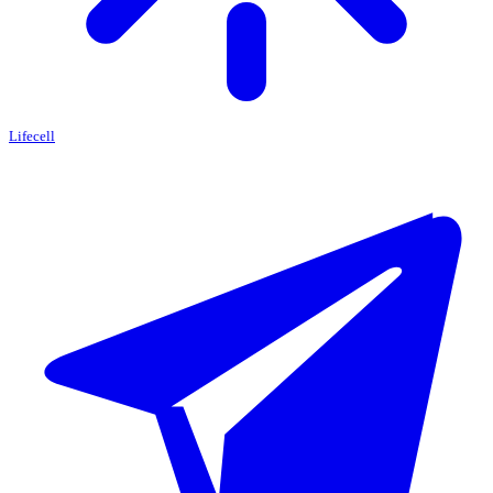
Lifecell