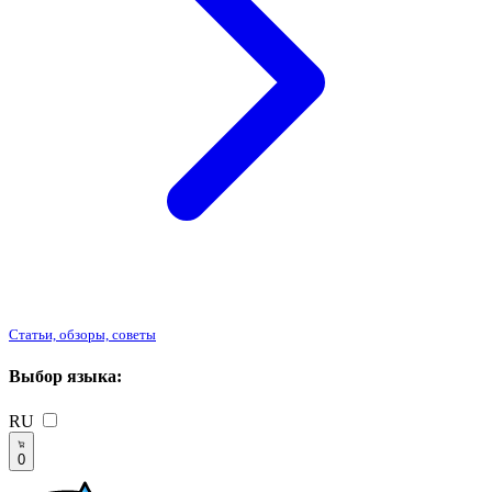
Статьи, обзоры, советы
Выбор языка:
RU
0