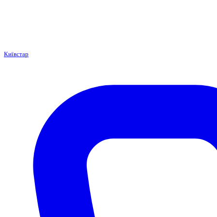
Київстар