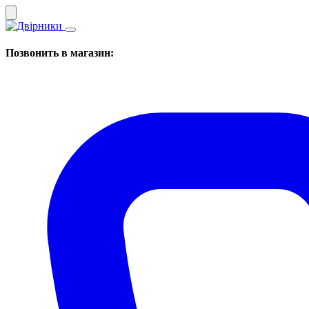
Позвонить в магазин: