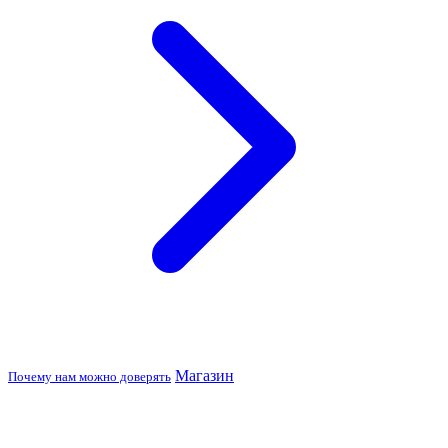
Магазин
Почему нам можно доверять