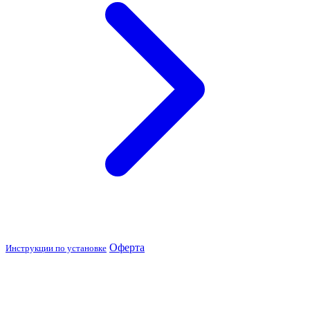
Оферта
Инструкции по установке