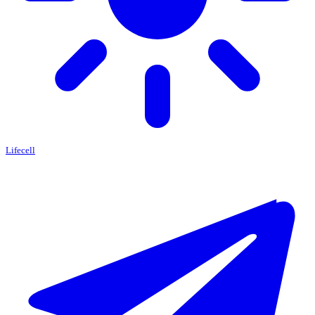
Lifecell