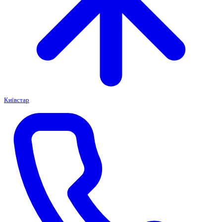
Київстар