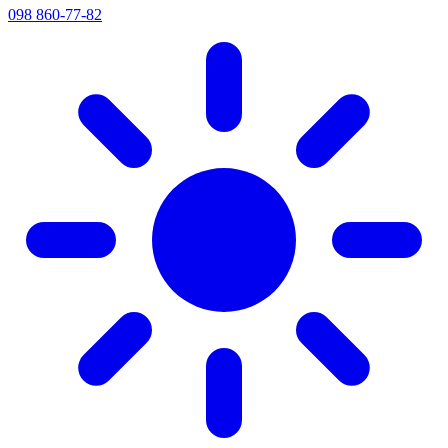
098 860-77-82