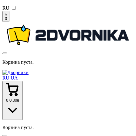
RU
0
Корзина пуста.
RU
UA
0
0
,00
₴
Корзина пуста.