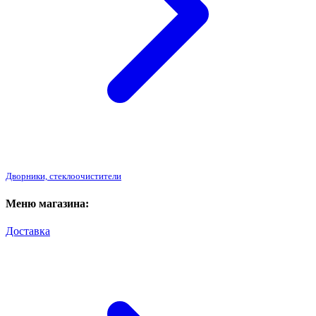
Дворники, стеклоочистители
Меню магазина:
Доставка