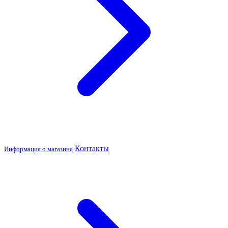
Контакты
Информация о магазине