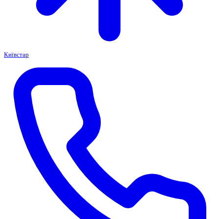
Київстар