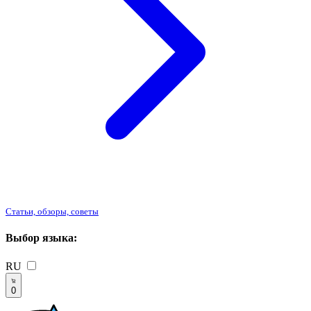
Статьи, обзоры, советы
Выбор языка:
RU
0