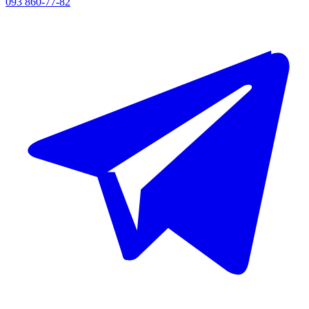
093 860-77-82