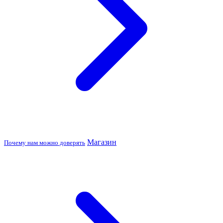
Магазин
Почему нам можно доверять