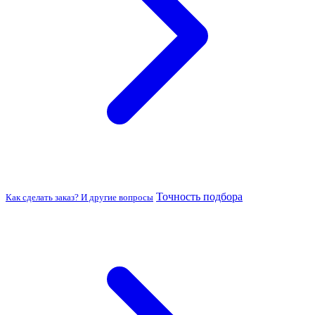
Точность подбора
Как сделать заказ? И другие вопросы