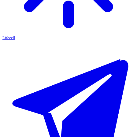
Lifecell