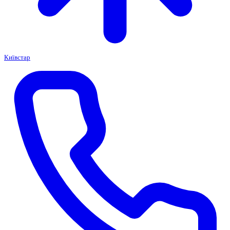
Київстар