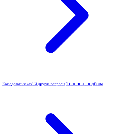
Точность подбора
Как сделать заказ? И другие вопросы