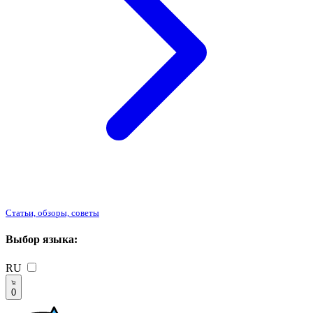
Статьи, обзоры, советы
Выбор языка:
RU
0