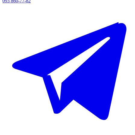
093 860-77-82