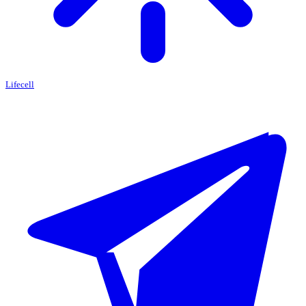
Lifecell