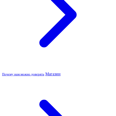
Магазин
Почему нам можно доверять