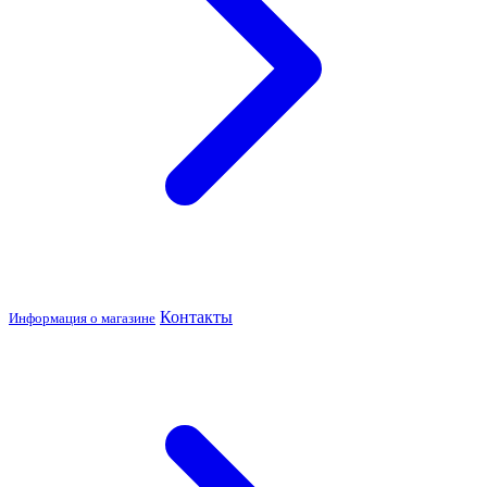
Контакты
Информация о магазине