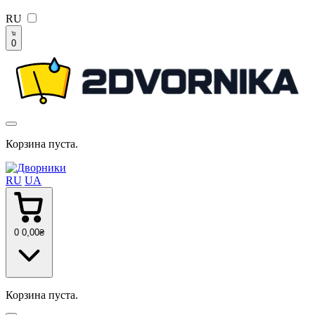
RU
0
Корзина пуста.
RU
UA
0
0
,00
₴
Корзина пуста.