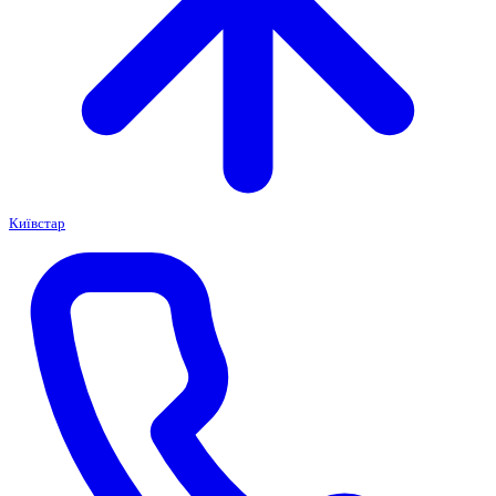
Київстар