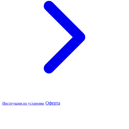
Оферта
Инструкции по установке