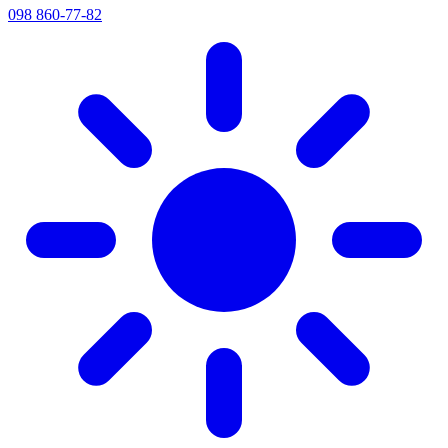
098 860-77-82