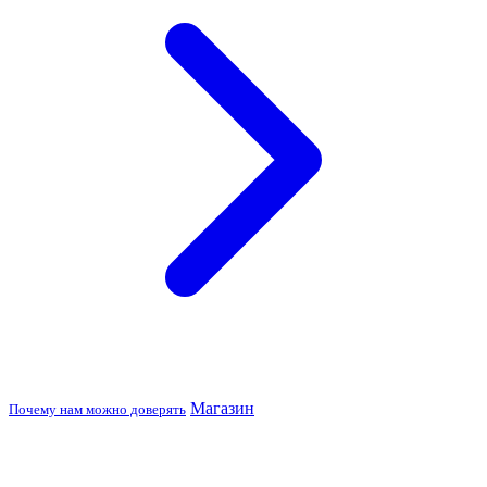
Магазин
Почему нам можно доверять