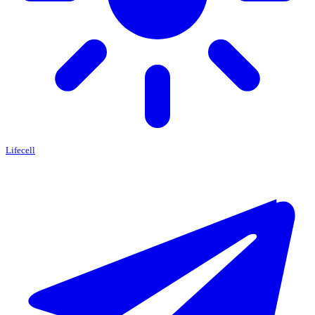
Lifecell