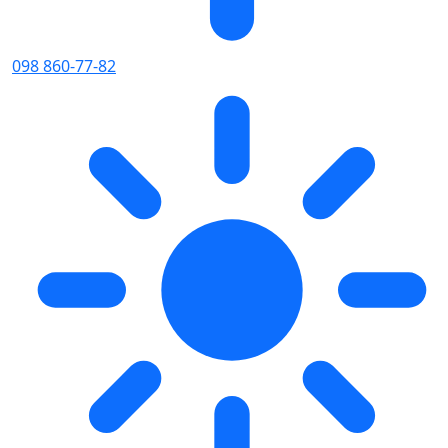
098 860-77-82