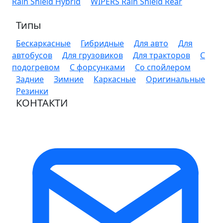
Rain Shield Hybrid
WIPERS Rain Shield Rear
Типы
Бескаркасные
Гибридные
Для авто
Для
автобусов
Для грузовиков
Для тракторов
С
подогревом
С форсунками
Со спойлером
Задние
Зимние
Каркасные
Оригинальные
Резинки
КОНТАКТИ