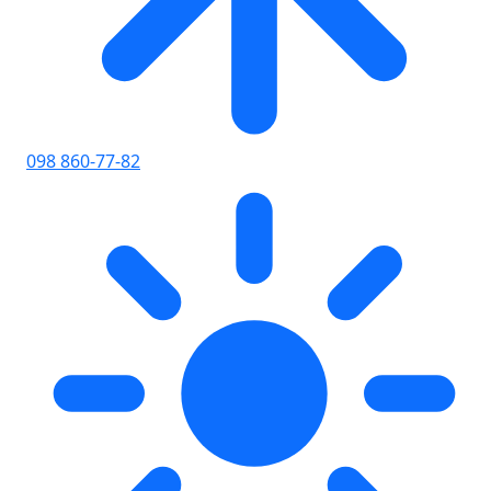
098 860-77-82