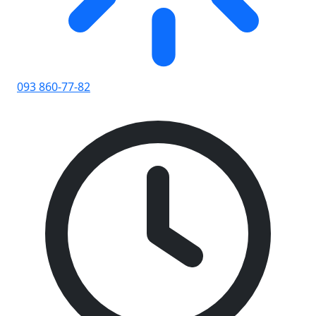
093 860-77-82