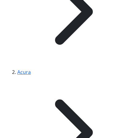
Acura