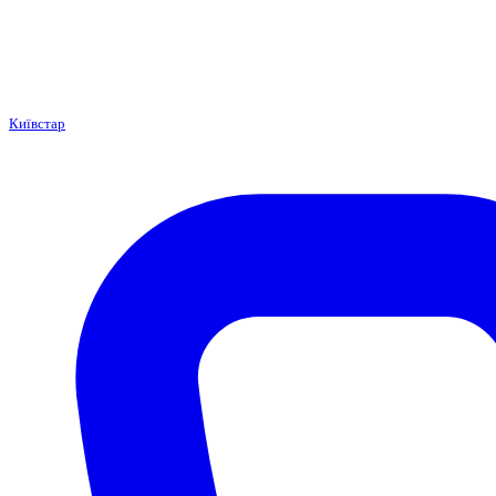
Київстар