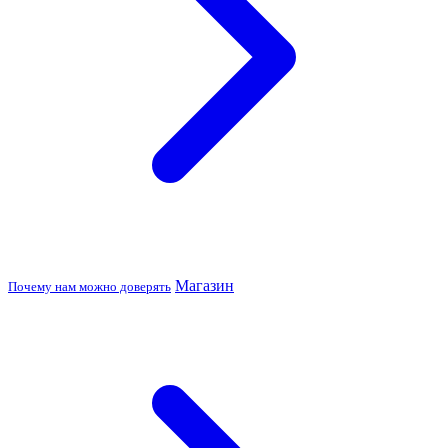
Магазин
Почему нам можно доверять