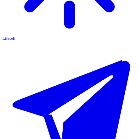
Lifecell