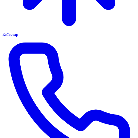
Київстар