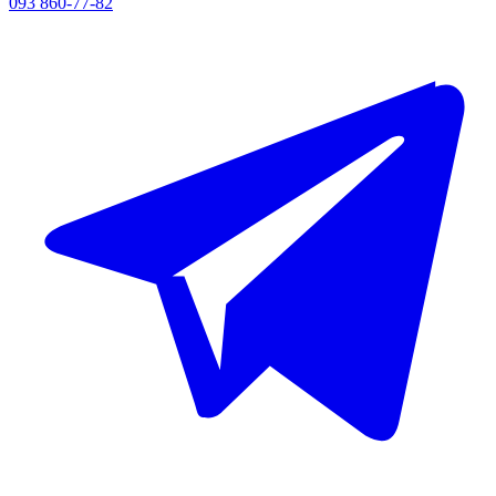
093 860-77-82