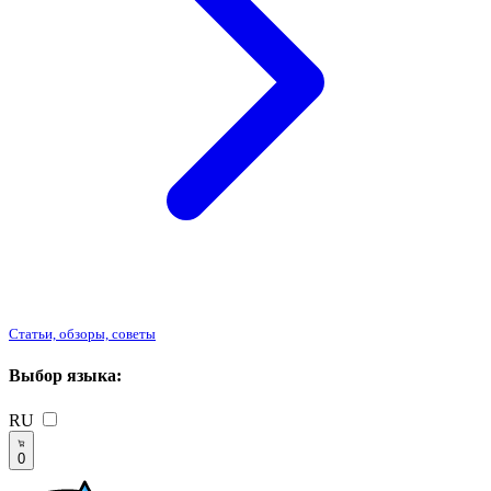
Статьи, обзоры, советы
Выбор языка:
RU
0