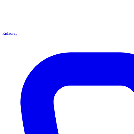
Київстар