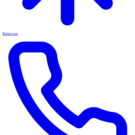
Київстар