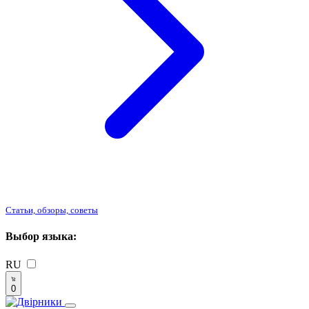
Статьи, обзоры, советы
Выбор языка:
RU
0