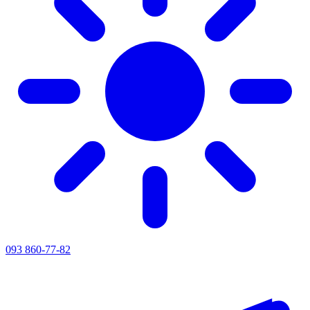
093 860-77-82