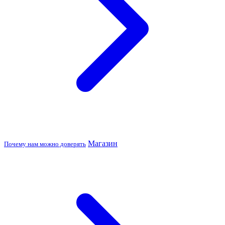
Магазин
Почему нам можно доверять