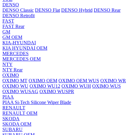
DENSO
DENSO Classic
DENSO Flat
DENSO Hybrid
DENSO Rear
DENSO Retrofit
FAST
FAST Rear
GM
GM OEM
KIA-HYUNDAI
KIA HYUNDAI OEM
MERCEDES
MERCEDES OEM
NTY
NTY Rear
OXIMO
OXIMO MT
OXIMO OEM
OXIMO OEM WUS
OXIMO WR
OXIMO WU
OXIMO WU12
OXIMO WUH
OXIMO WUS
OXIMO WUSAG
OXIMO WUSPR
PIAA
PIAA Si-Tech Silicone Wiper Blade
RENAULT
RENAULT OEM
SKODA
SKODA OEM
SUBARU
SUBARU OEM