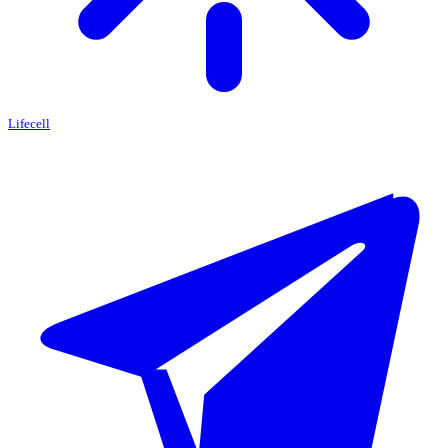
Lifecell