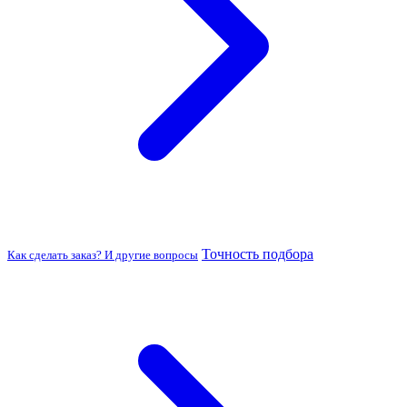
Точность подбора
Как сделать заказ? И другие вопросы