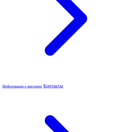
Контакты
Информация о магазине