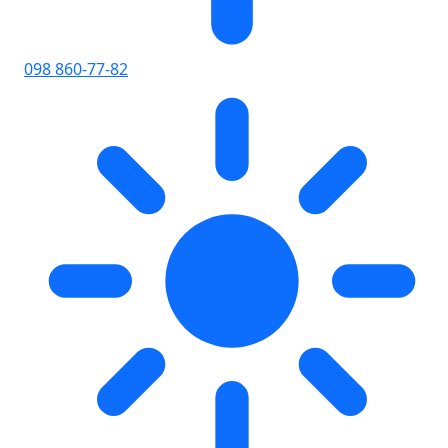
098 860-77-82