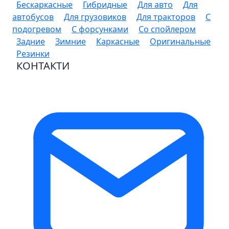
Бескаркасные
Гибридные
Для авто
Для
автобусов
Для грузовиков
Для тракторов
С
подогревом
С форсунками
Со спойлером
Задние
Зимние
Каркасные
Оригинальные
Резинки
КОНТАКТИ