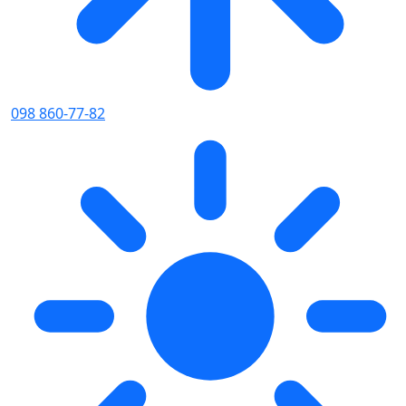
098 860-77-82