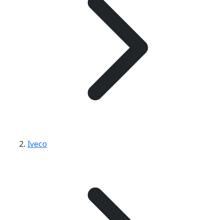
Iveco