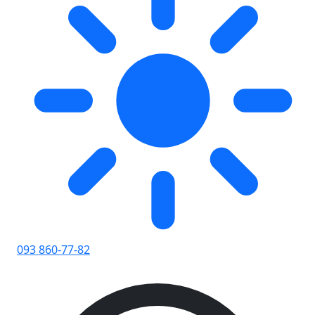
093 860-77-82