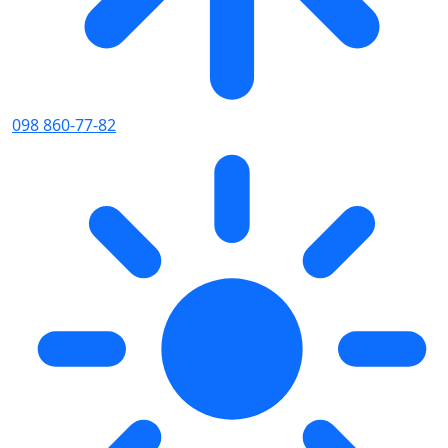
098 860-77-82