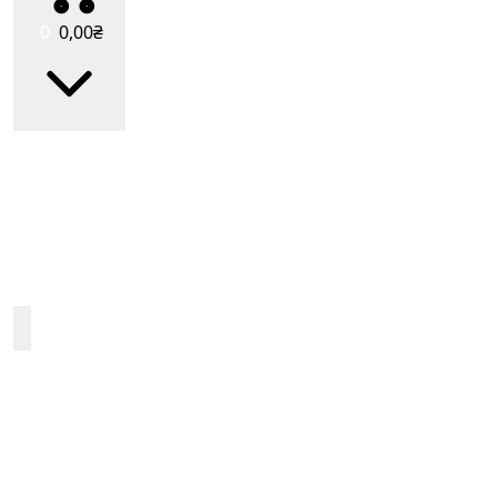
0
0
,00
₴