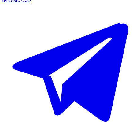
093 860-77-82