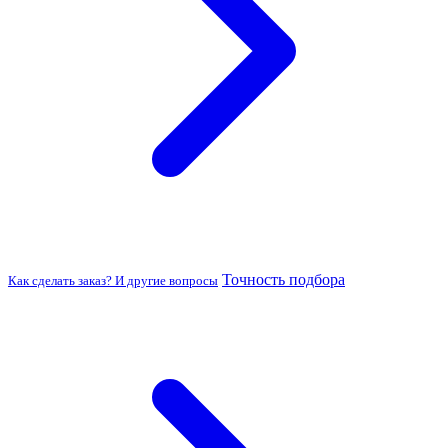
Точность подбора
Как сделать заказ? И другие вопросы