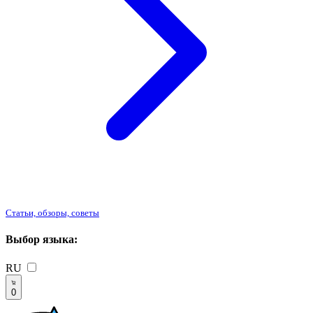
Статьи, обзоры, советы
Выбор языка:
RU
0