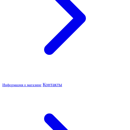
Контакты
Информация о магазине