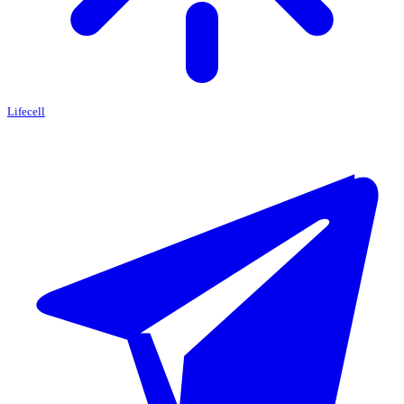
Lifecell