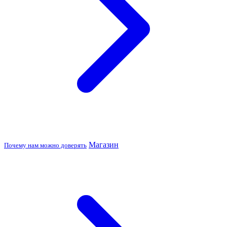
Магазин
Почему нам можно доверять