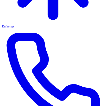
Київстар