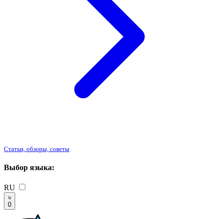
Статьи, обзоры, советы
Выбор языка:
RU
0