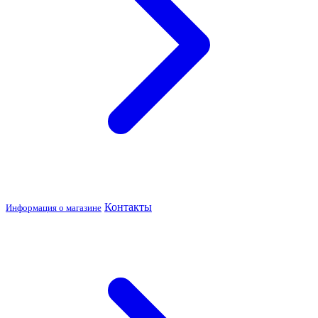
Контакты
Информация о магазине