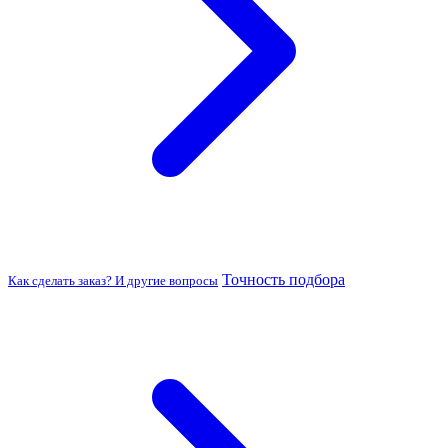
Точность подбора
Как сделать заказ? И другие вопросы