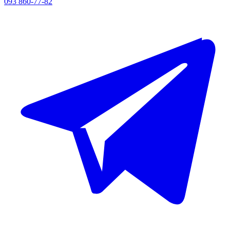
093 860-77-82