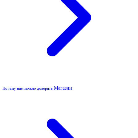
Магазин
Почему нам можно доверять