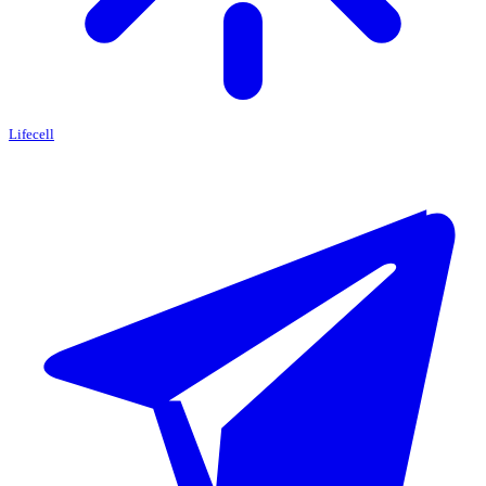
Lifecell