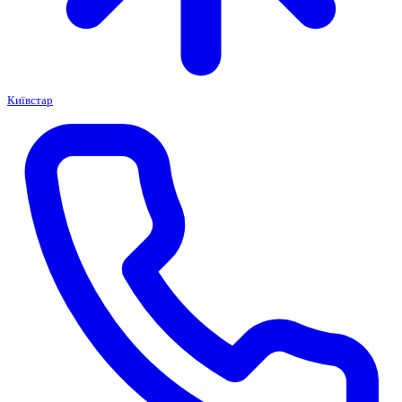
Київстар