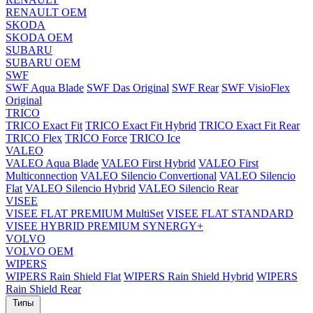
RENAULT OEM
SKODA
SKODA OEM
SUBARU
SUBARU OEM
SWF
SWF Aqua Blade
SWF Das Original
SWF Rear
SWF VisioFlex
Original
TRICO
TRICO Exact Fit
TRICO Exact Fit Hybrid
TRICO Exact Fit Rear
TRICO Flex
TRICO Force
TRICO Ice
VALEO
VALEO Aqua Blade
VALEO First Hybrid
VALEO First
Multiconnection
VALEO Silencio Convertional
VALEO Silencio
Flat
VALEO Silencio Hybrid
VALEO Silencio Rear
VISEE
VISEE FLAT PREMIUM MultiSet
VISEE FLAT STANDARD
VISEE HYBRID PREMIUM SYNERGY+
VOLVO
VOLVO OEM
WIPERS
WIPERS Rain Shield Flat
WIPERS Rain Shield Hybrid
WIPERS
Rain Shield Rear
Типы