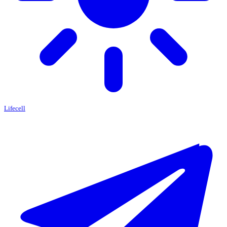
Lifecell