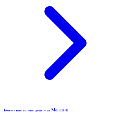
Магазин
Почему нам можно доверять