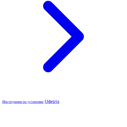
Оферта
Инструкции по установке