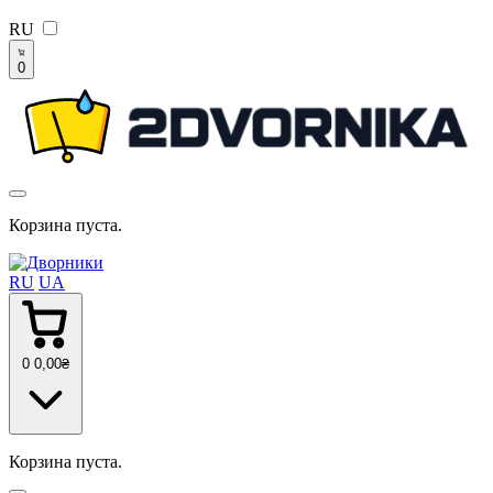
RU
0
Корзина пуста.
RU
UA
0
0
,00
₴
Корзина пуста.