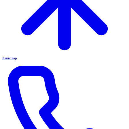
Київстар