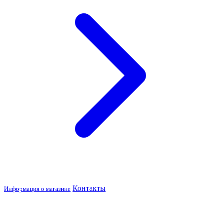
Контакты
Информация о магазине