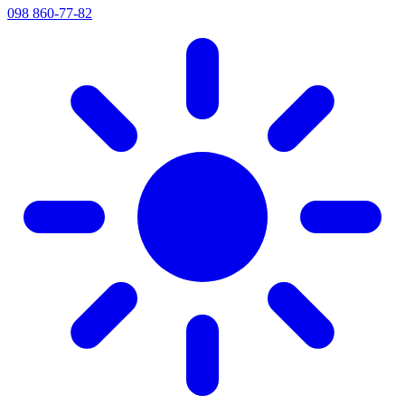
098 860-77-82