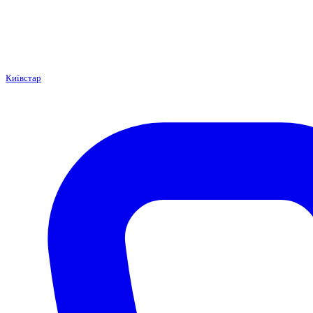
Київстар