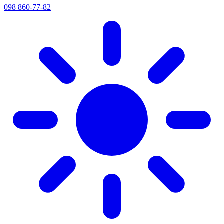
098 860-77-82