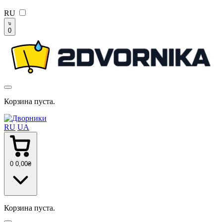
RU
0
Корзина пуста.
RU
UA
0
0
,00
₴
Корзина пуста.