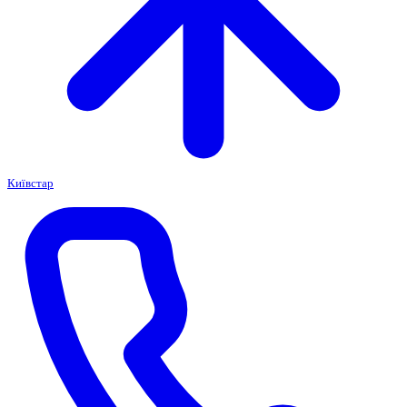
Київстар