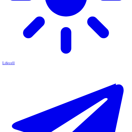
Lifecell