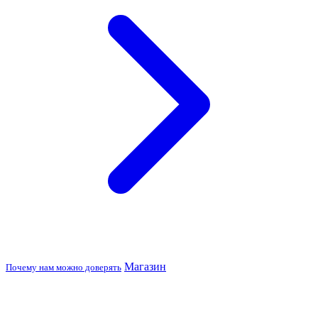
Магазин
Почему нам можно доверять