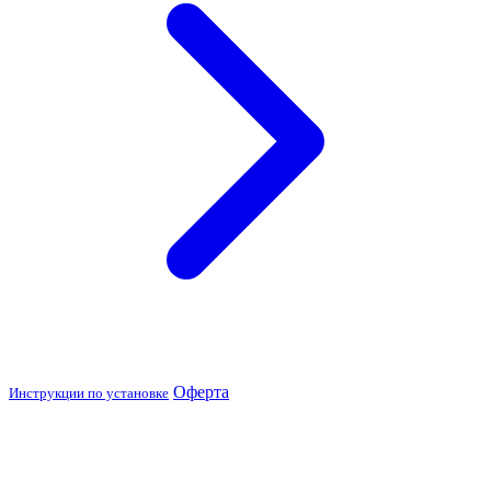
Оферта
Инструкции по установке