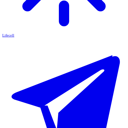
Lifecell