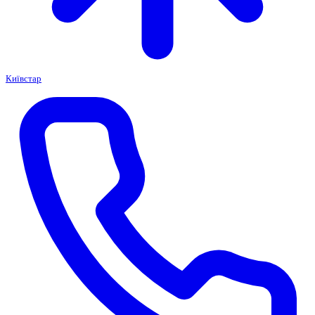
Київстар