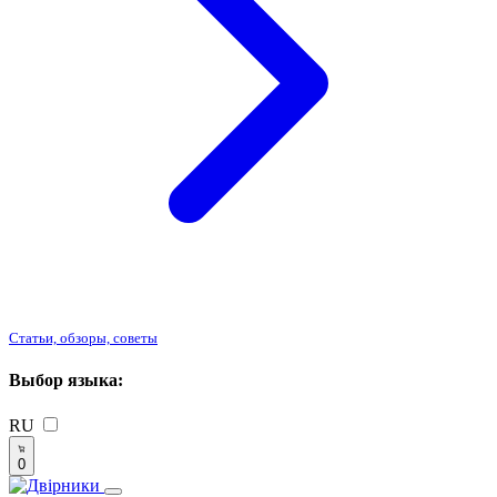
Статьи, обзоры, советы
Выбор языка:
RU
0