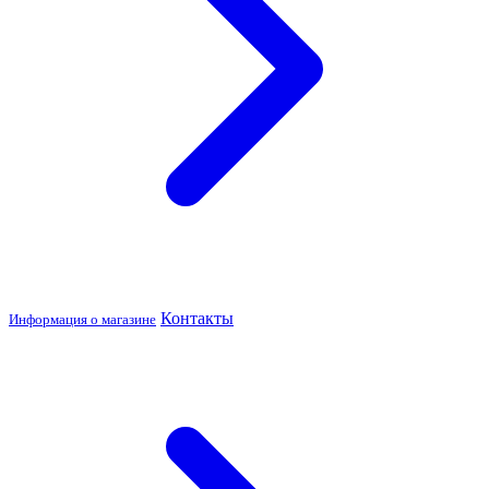
Контакты
Информация о магазине