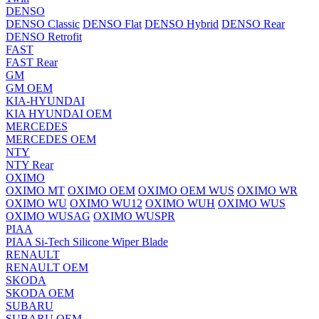
DENSO
DENSO Classic
DENSO Flat
DENSO Hybrid
DENSO Rear
DENSO Retrofit
FAST
FAST Rear
GM
GM OEM
KIA-HYUNDAI
KIA HYUNDAI OEM
MERCEDES
MERCEDES OEM
NTY
NTY Rear
OXIMO
OXIMO MT
OXIMO OEM
OXIMO OEM WUS
OXIMO WR
OXIMO WU
OXIMO WU12
OXIMO WUH
OXIMO WUS
OXIMO WUSAG
OXIMO WUSPR
PIAA
PIAA Si-Tech Silicone Wiper Blade
RENAULT
RENAULT OEM
SKODA
SKODA OEM
SUBARU
SUBARU OEM