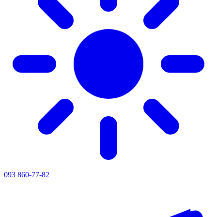
093 860-77-82