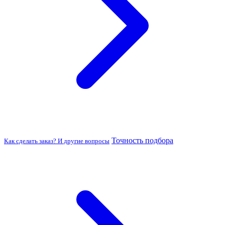
Точность подбора
Как сделать заказ? И другие вопросы