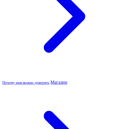
Магазин
Почему нам можно доверять