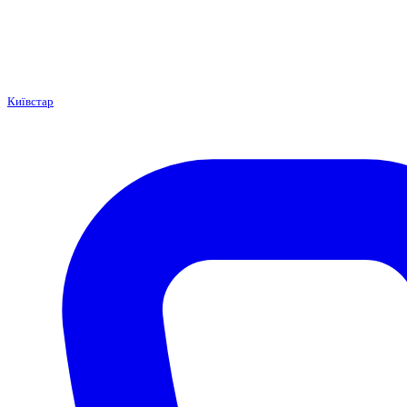
Київстар