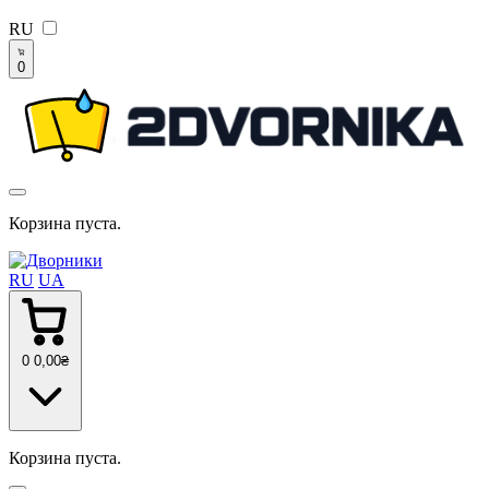
RU
0
Корзина пуста.
RU
UA
0
0
,00
₴
Корзина пуста.