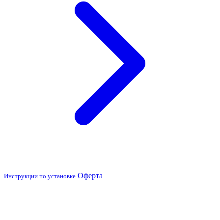
Оферта
Инструкции по установке