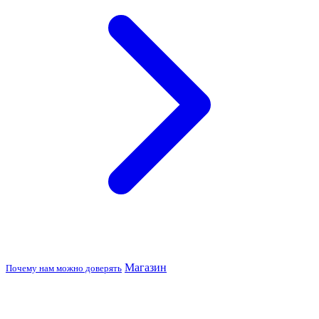
Магазин
Почему нам можно доверять