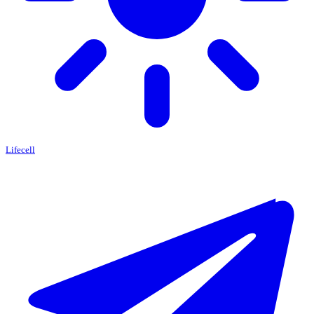
Lifecell