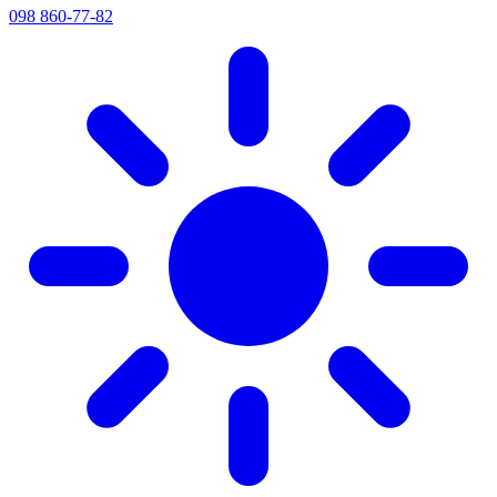
098 860-77-82