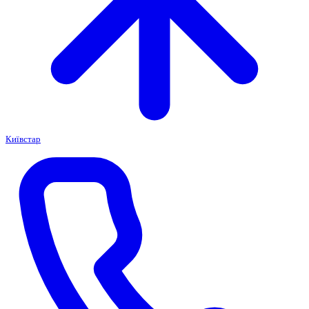
Київстар