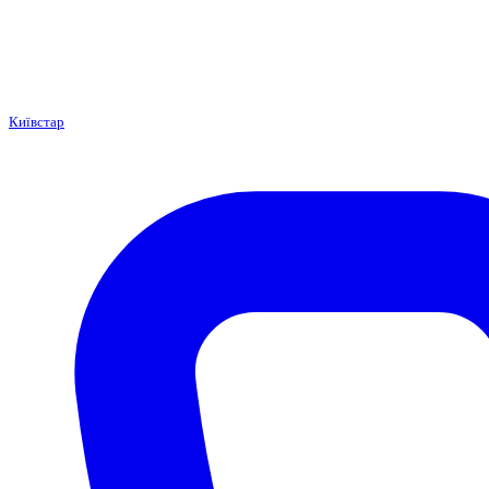
Київстар