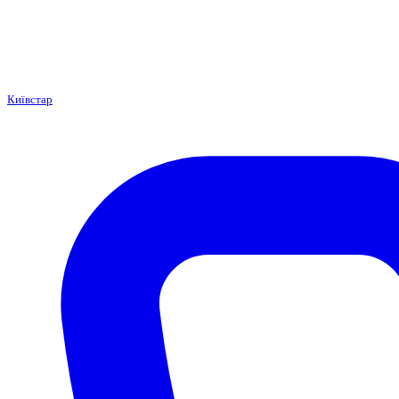
Київстар