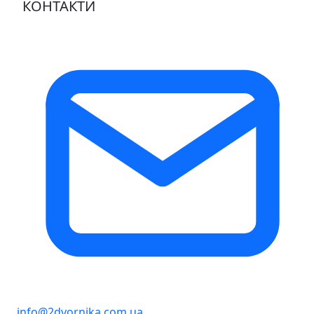
КОНТАКТИ
info@2dvornika.com.ua