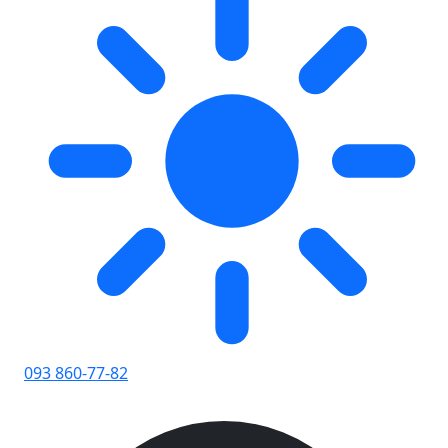
093 860-77-82