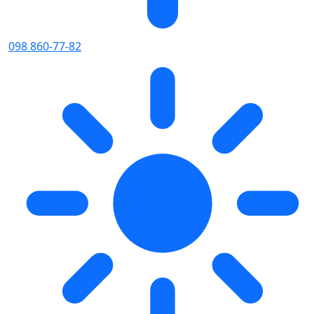
098 860-77-82