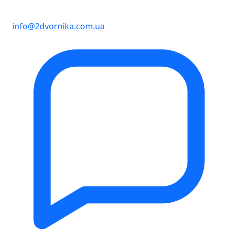
info@2dvornika.com.ua