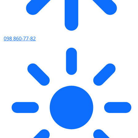
098 860-77-82