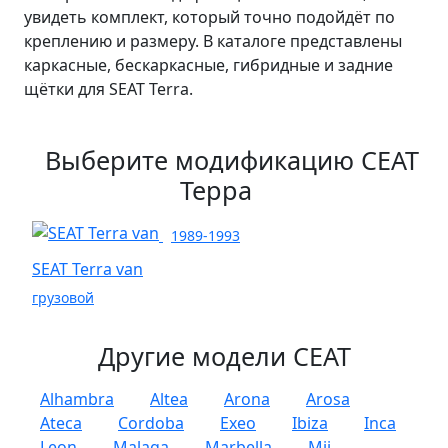
увидеть комплект, который точно подойдёт по
креплению и размеру. В каталоге представлены
каркасные, бескаркасные, гибридные и задние
щётки для SEAT Terra.
Выберите модификацию СЕАТ
Терра
1989-1993
SEAT Terra van
грузовой
Другие модели СЕАТ
Alhambra
Altea
Arona
Arosa
Ateca
Cordoba
Exeo
Ibiza
Inca
Leon
Malaga
Marbella
Mii