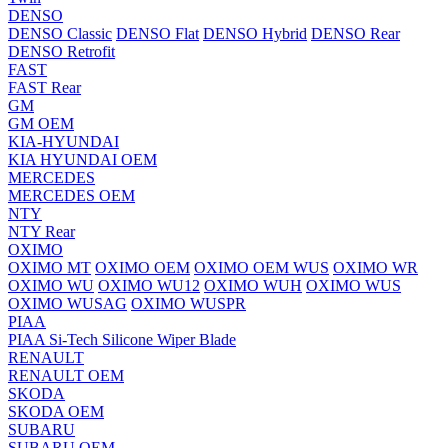
DENSO
DENSO Classic
DENSO Flat
DENSO Hybrid
DENSO Rear
DENSO Retrofit
FAST
FAST Rear
GM
GM OEM
KIA-HYUNDAI
KIA HYUNDAI OEM
MERCEDES
MERCEDES OEM
NTY
NTY Rear
OXIMO
OXIMO MT
OXIMO OEM
OXIMO OEM WUS
OXIMO WR
OXIMO WU
OXIMO WU12
OXIMO WUH
OXIMO WUS
OXIMO WUSAG
OXIMO WUSPR
PIAA
PIAA Si-Tech Silicone Wiper Blade
RENAULT
RENAULT OEM
SKODA
SKODA OEM
SUBARU
SUBARU OEM