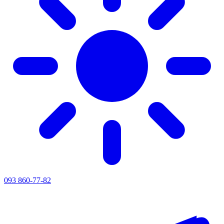
093 860-77-82