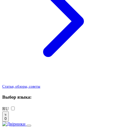
Статьи, обзоры, советы
Выбор языка:
RU
0