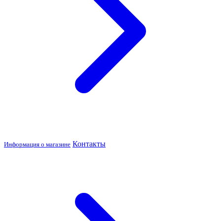
Контакты
Информация о магазине