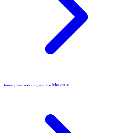
Магазин
Почему нам можно доверять