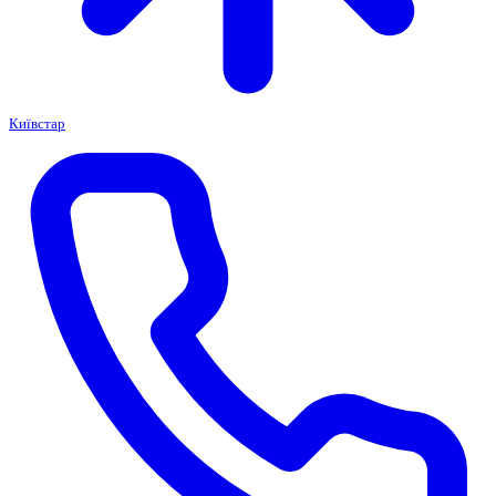
Київстар