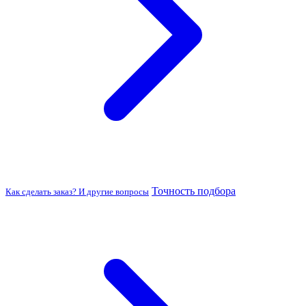
Точность подбора
Как сделать заказ? И другие вопросы