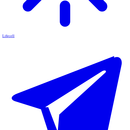
Lifecell