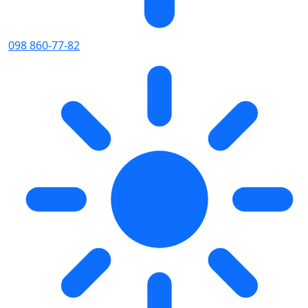
098 860-77-82