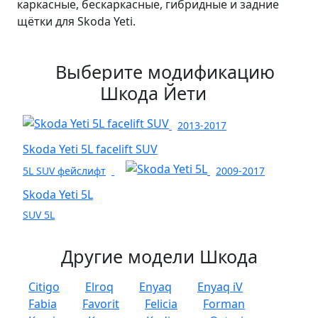
каркасные, бескаркасные, гибридные и задние
щётки для Skoda Yeti.
Выберите модификацию
Шкода Йети
2013-2017
Skoda Yeti 5L facelift SUV
5L SUV фейслифт
2009-2017
Skoda Yeti 5L
SUV 5L
Другие модели Шкода
Citigo
Elroq
Enyaq
Enyaq iV
Fabia
Favorit
Felicia
Forman