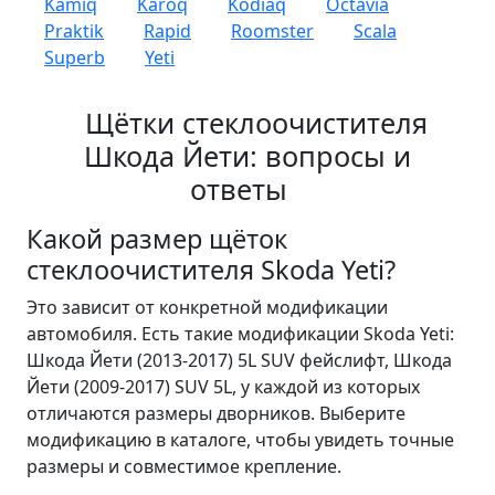
Kamiq
Karoq
Kodiaq
Octavia
Praktik
Rapid
Roomster
Scala
Superb
Yeti
Щётки стеклоочистителя
Шкода Йети: вопросы и
ответы
Какой размер щёток
стеклоочистителя Skoda Yeti?
Это зависит от конкретной модификации
автомобиля. Есть такие модификации Skoda Yeti:
Шкода Йети (2013-2017) 5L SUV фейслифт, Шкода
Йети (2009-2017) SUV 5L, у каждой из которых
отличаются размеры дворников. Выберите
модификацию в каталоге, чтобы увидеть точные
размеры и совместимое крепление.