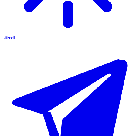
Lifecell