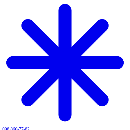
098 860-77-82