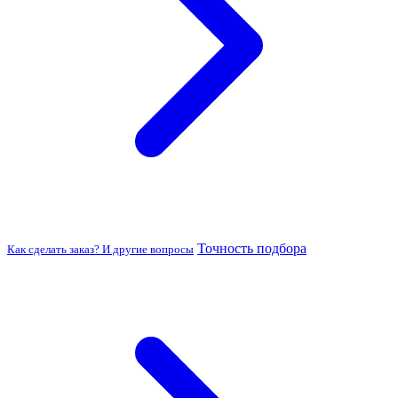
Точность подбора
Как сделать заказ? И другие вопросы