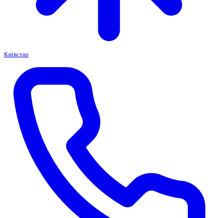
Київстар