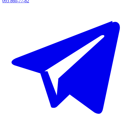
093 860-77-82