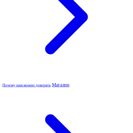
Магазин
Почему нам можно доверять