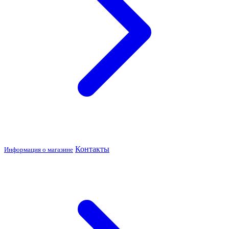
Контакты
Информация о магазине