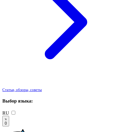
Статьи, обзоры, советы
Выбор языка:
RU
0