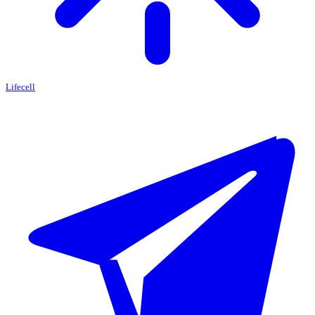
Lifecell