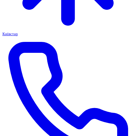
Київстар