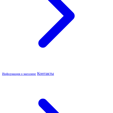
Контакты
Информация о магазине