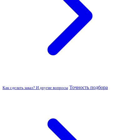
Точность подбора
Как сделать заказ? И другие вопросы