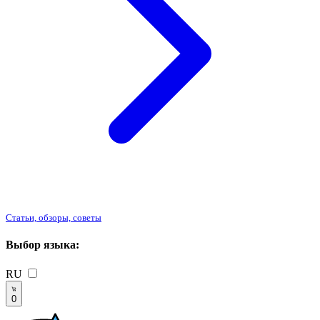
Статьи, обзоры, советы
Выбор языка:
RU
0