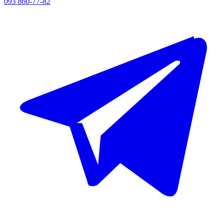
093 860-77-82