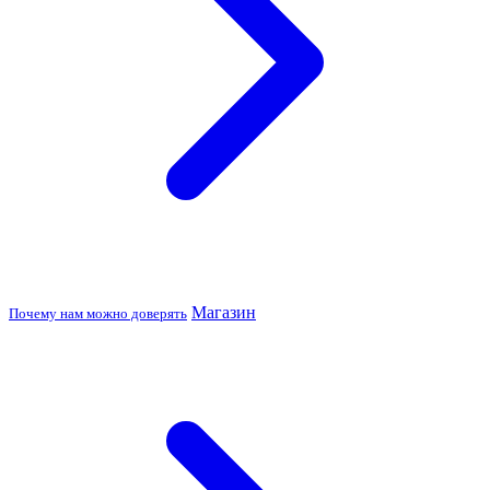
Магазин
Почему нам можно доверять