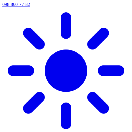
098 860-77-82