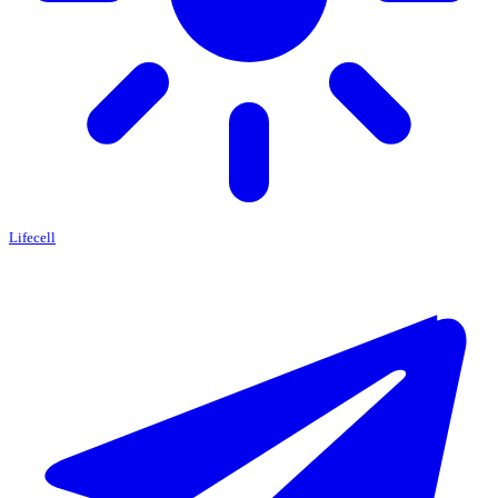
Lifecell