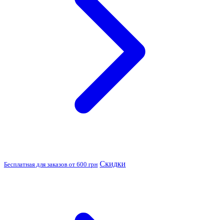
Скидки
Бесплатная для заказов от 600 грн