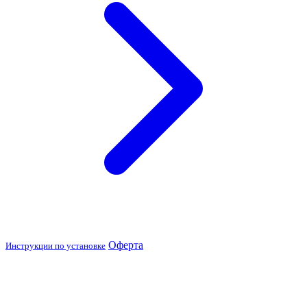
Оферта
Инструкции по установке