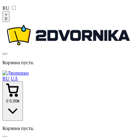
RU
0
Корзина пуста.
RU
UA
0
0
,00
₴
Корзина пуста.