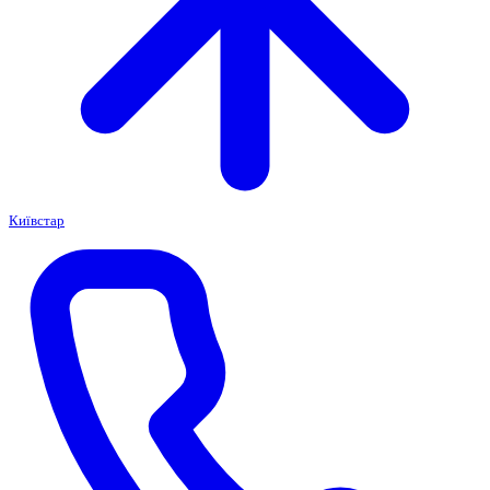
Київстар