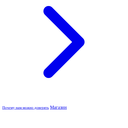
Магазин
Почему нам можно доверять