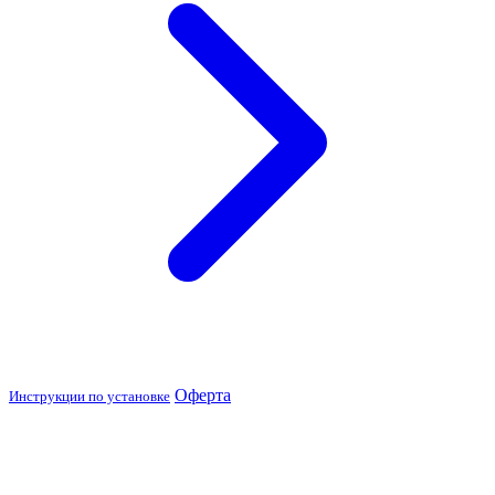
Оферта
Инструкции по установке