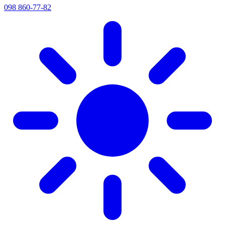
098 860-77-82