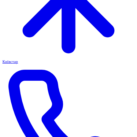
Київстар