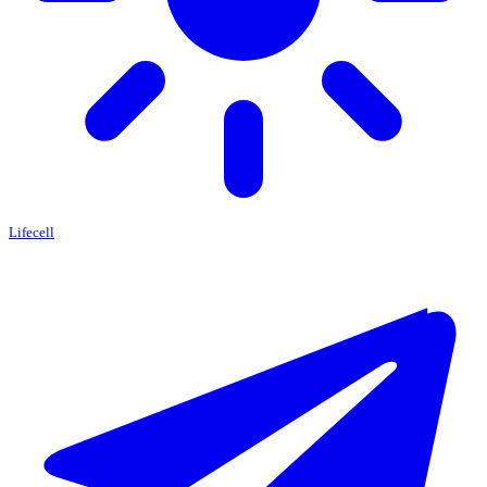
Lifecell