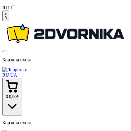
RU
0
Корзина пуста.
RU
UA
0
0
,00
₴
Корзина пуста.