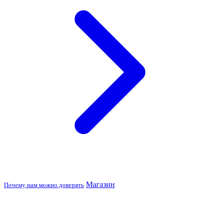
Магазин
Почему нам можно доверять