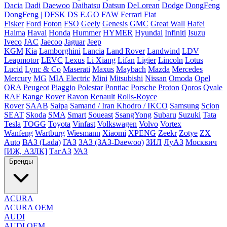
Dacia
Dadi
Daewoo
Daihatsu
Datsun
DeLorean
Dodge
DongFeng
DongFeng | DFSK
DS
E.GO
FAW
Ferrari
Fiat
Fisker
Ford
Foton
FSO
Geely
Genesis
GMC
Great Wall
Hafei
Haima
Haval
Honda
Hummer
HYMER
Hyundai
Infiniti
Isuzu
Iveco
JAC
Jaecoo
Jaguar
Jeep
KGM
Kia
Lamborghini
Lancia
Land Rover
Landwind
LDV
Leapmotor
LEVC
Lexus
Li Xiang
Lifan
Ligier
Lincoln
Lotus
Lucid
Lync & Co
Maserati
Maxus
Maybach
Mazda
Mercedes
Mercury
MG
MIA Electric
Mini
Mitsubishi
Nissan
Omoda
Opel
ORA
Peugeot
Piaggio
Polestar
Pontiac
Porsche
Proton
Qoros
Qvale
RAF
Range Rover
Ravon
Renault
Rolls-Royce
Rover
SAAB
Saipa
Samand / Iran Khodro / IKCO
Samsung
Scion
SEAT
Skoda
SMA
Smart
Soueast
SsangYong
Subaru
Suzuki
Tata
Tesla
TOGG
Toyota
Vinfast
Volkswagen
Volvo
Vortex
Wanfeng
Wartburg
Wiesmann
Xiaomi
XPENG
Zeekr
Zotye
ZX
Auto
ВАЗ (Lada)
ГАЗ
ЗАЗ (ЗАЗ-Daewoo)
ЗИЛ
ЛуАЗ
Москвич
[ИЖ, АЗЛК]
ТагАЗ
УАЗ
Бренды
ACURA
ACURA OEM
AUDI
AUDI OEM