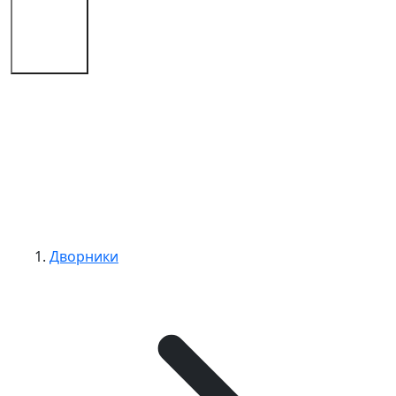
Советы
Контакты
Дворники