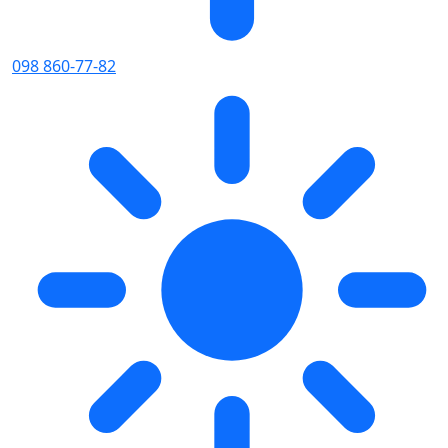
098 860-77-82