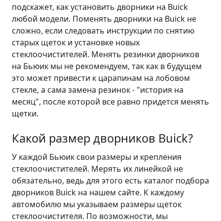
подскажет, как установить дворники на Buick
любой модели. Поменять дворники на Buick не
сложно, если следовать инструкции по снятию
старых щеток и установке новых
стеклоочистителей. Менять резинки дворников
на Бьюик мы не рекомендуем, так как в будущем
это может привести к царапинам на лобовом
стекле, а сама замена резинок - "история на
месяц", после которой все равно придется менять
щетки.
Какой размер дворников Buick?
У каждой Бьюик свои размеры и крепления
стеклоочистителей. Мерять их линейкой не
обязательно, ведь для этого есть каталог подбора
дворников Buick на нашем сайте. К каждому
автомобилю мы указываем размеры щеток
стеклоочистителя. По возможности, мы