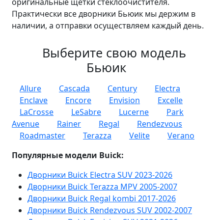
оригинальные щетки стеклоочистителя.
Практически все дворники Бьюик мы держим в
наличии, а отправки осуществляем каждый день.
Выберите свою модель
Бьюик
Allure
Cascada
Century
Electra
Enclave
Encore
Envision
Excelle
LaCrosse
LeSabre
Lucerne
Park
Avenue
Rainer
Regal
Rendezvous
Roadmaster
Terazza
Velite
Verano
Популярные модели Buick:
Дворники Buick Electra SUV 2023-2026
Дворники Buick Terazza MPV 2005-2007
Дворники Buick Regal kombi 2017-2026
Дворники Buick Rendezvous SUV 2002-2007