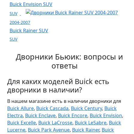
Buick Envision SUV
SUV
2004-2007
Buick Rainer SUV
SUV
Дворники Бьюик: вопросы и
ответы
Для каких моделей Buick есть
дворники в наличии?
В нашем магазине есть в наличии дворники для
Buick Allure
,
Buick Cascada
,
Buick Century
,
Buick
Electra
,
Buick Enclave
,
Buick Encore
,
Buick Envision
,
Buick Excelle
,
Buick LaCrosse
,
Buick LeSabre
,
Buick
Lucerne
,
Buick Park Avenue
,
Buick Rainer
,
Buick