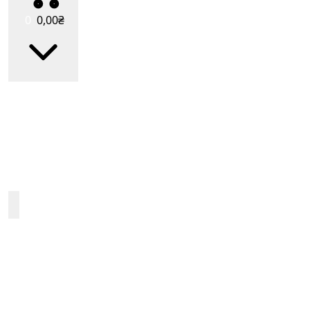
0
0
,00
₴