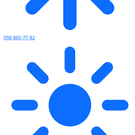
098 860-77-82