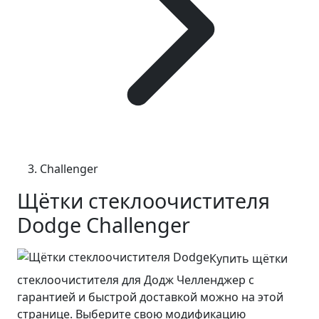
Challenger
Щётки стеклоочистителя
Dodge Challenger
Купить щётки
стеклоочистителя для Додж Челленджер с
гарантией и быстрой доставкой можно на этой
странице. Выберите свою модификацию