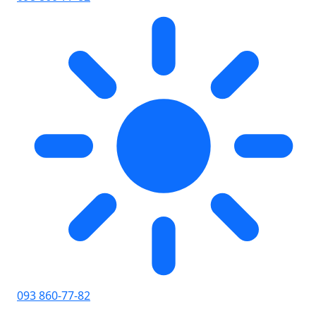
093 860-77-82