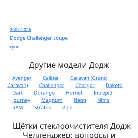
2007-2026
Dodge Challenger coupe
купе
Другие модели Додж
Avenger
Caliber
Caravan (Grand
Caravan)
Challenger
Charger
Dakota
Dart
Durango
Hornet
Intrepid
Journey
Magnum
Neon
Nitro
RAM
Stratus
Viper
Щётки стеклоочистителя Додж
Челленджер: вопросы и