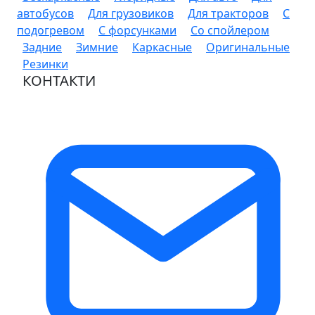
автобусов
Для грузовиков
Для тракторов
С
подогревом
С форсунками
Со спойлером
Задние
Зимние
Каркасные
Оригинальные
Резинки
КОНТАКТИ