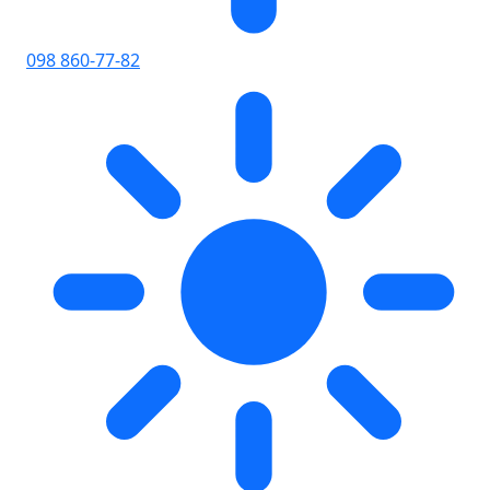
098 860-77-82