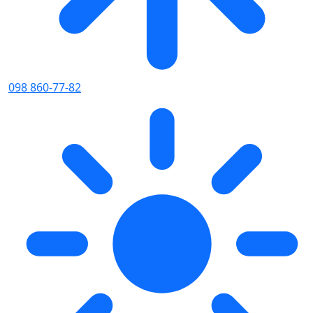
098 860-77-82