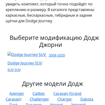
увидеть комплект, который точно подойдёт по
креплению и размеру. В каталоге представлены
каркасные, бескаркасные, гибридные и задние
щётки для Dodge Journey.
Выберите модификацию Додж
Джорни
2008-2020
Dodge Journey SUV
SUV SUV
Другие модели Додж
Avenger
Caliber
Caravan (Grand
Caravan)
Challenger
Charger
Dakota
Dart
Durango
Hornet
Intrepid