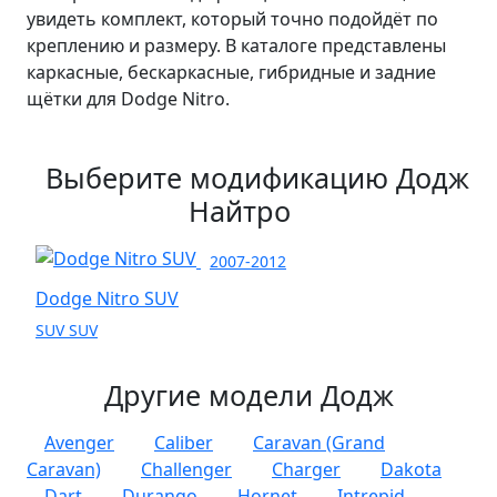
увидеть комплект, который точно подойдёт по
креплению и размеру. В каталоге представлены
каркасные, бескаркасные, гибридные и задние
щётки для Dodge Nitro.
Выберите модификацию Додж
Найтро
2007-2012
Dodge Nitro SUV
SUV SUV
Другие модели Додж
Avenger
Caliber
Caravan (Grand
Caravan)
Challenger
Charger
Dakota
Dart
Durango
Hornet
Intrepid