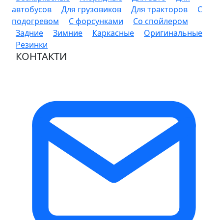
автобусов
Для грузовиков
Для тракторов
С
подогревом
С форсунками
Со спойлером
Задние
Зимние
Каркасные
Оригинальные
Резинки
КОНТАКТИ