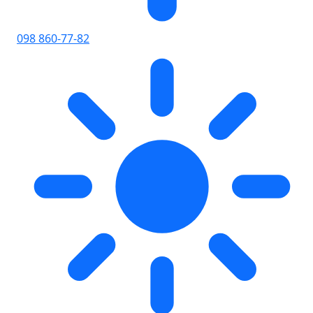
098 860-77-82