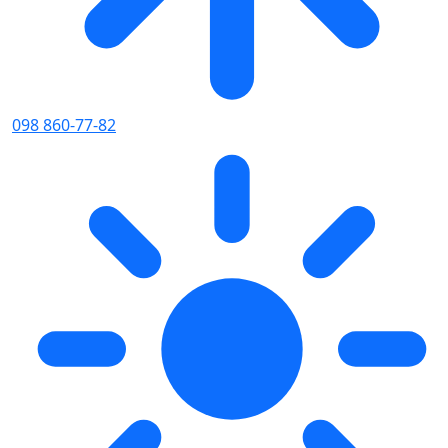
098 860-77-82