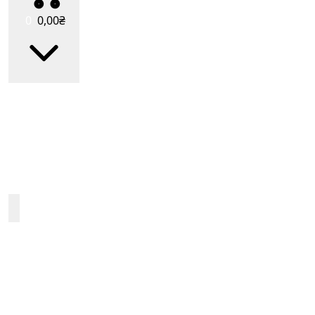
0
0
,00
₴