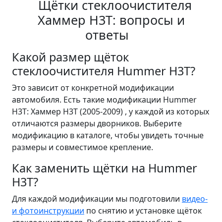
Щётки стеклоочистителя
Хаммер Н3Т: вопросы и
ответы
Какой размер щёток
стеклоочистителя Hummer H3T?
Это зависит от конкретной модификации
автомобиля. Есть такие модификации Hummer
H3T: Хаммер Н3Т (2005-2009) , у каждой из которых
отличаются размеры дворников. Выберите
модификацию в каталоге, чтобы увидеть точные
размеры и совместимое крепление.
Как заменить щётки на Hummer
H3T?
Для каждой модификации мы подготовили
видео-
и фотоинструкции
по снятию и установке щёток