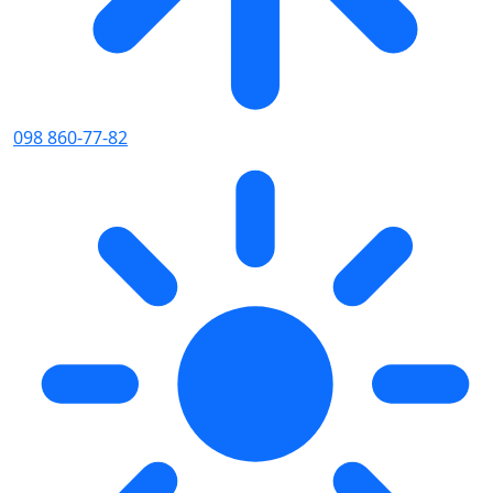
098 860-77-82