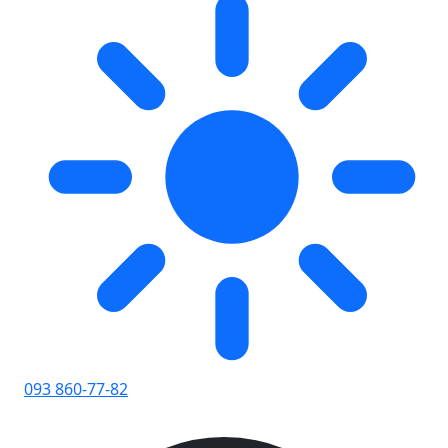
093 860-77-82