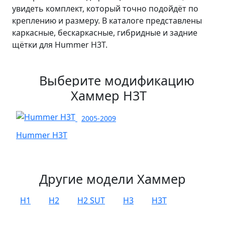
увидеть комплект, который точно подойдёт по
креплению и размеру. В каталоге представлены
каркасные, бескаркасные, гибридные и задние
щётки для Hummer H3T.
Выберите модификацию
Хаммер Н3Т
2005-2009
Hummer H3T
Другие модели Хаммер
H1
H2
H2 SUT
H3
H3T